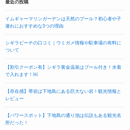
最近の投稿
イムギャーマリンガーデンは天然のプール？初心者や子
連れにおすすめな3つの理由
シギラビーチの口コミ｜ウミガメ情報や駐車場の有料に
ついて
【割引クーポン有】シギラ黄金温泉はプール付き！水着
で入れます！￼
【存在感】帯岩は下地島にある巨大ない岩！観光情報と
レビュー
【パワースポット】下地島の通り池は伝説もある観光名
所だった！