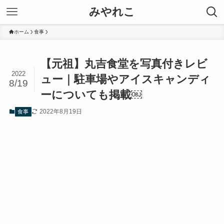
みやれこ
ホーム
食事
【元祖】丸吉食堂を写真付きレビ
2022
ュー｜駐車場やアイスキャンディ
8/19
ーについても掲載￼
2022年8月19日
食事