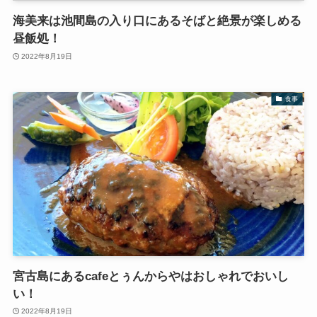
海美来は池間島の入り口にあるそばと絶景が楽しめる
昼飯処！
2022年8月19日
食事
宮古島にあるcafeとぅんからやはおしゃれでおいし
い！
2022年8月19日