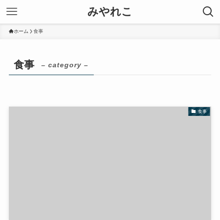
みやれこ
ホーム
食事
食事
– category –
食事